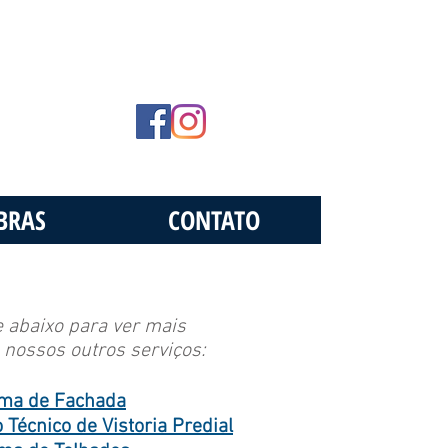
BRAS
CONTATO
e abaixo para ver mais
 nossos outros serviços:
ma de Fachada
 Técnico de Vistoria Predial