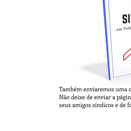
Também enviaremos uma có
Não deixe de enviar a pági
seus amigos síndicos e de f