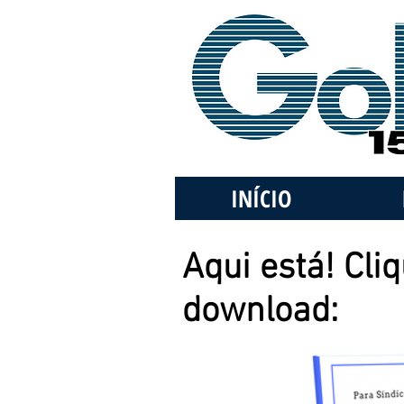
INÍCIO
Aqui está! Cl
download: