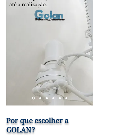
até a realização.
Por que escolher a
GOLAN?