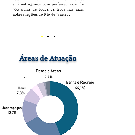
e já entregamos com perfeição mais de
500 obras de todos os tipos nas mais
nobres regiões do Rio de Janeiro.
Áreas de Atuação
Demais Áreas
2,9%
Centro
Barra e Recreio
3,9%
Tijuca
44,1%
7,8%
Jacarepaguá
13,7%