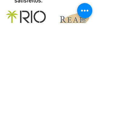
satisfeitos: