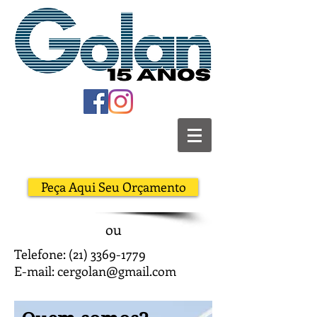
Peça Aqui Seu Orçamento
ou
Telefone:
(21) 3369-1779
E-mail:
cergolan@gmail.com