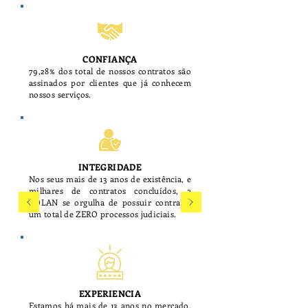
CONFIANÇA
79,28% dos total de nossos contratos são
assinados por clientes que já conhecem
nossos serviços.
INTEGRIDADE
Nos seus
mais de
13
anos de existência, e
milhares de contratos concluídos, a
GOLAN se orgulha de possuir contra si
um total de ZERO processos judiciais.
EXPERIENCIA
Estamos há mais de 13
anos no mercado,