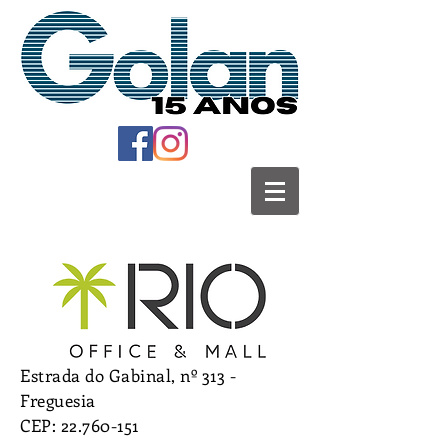
Estrada do Gabinal, nº 313 -
Freguesia
CEP:
22.760-151