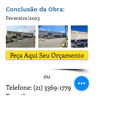
Conclusão da Obra
:
Fevereiro/2023
Peça Aqui Seu Orçamento
ou
Telefone:
(21) 3369-1779
E-mail:
cergolan@gmail.com
Onde Estamos