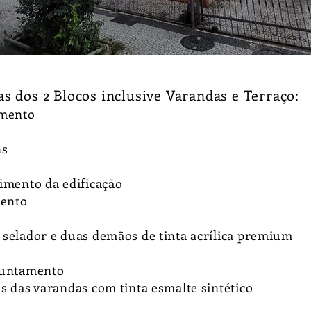
s dos 2 Blocos inclusive Varandas e Terraço:
amento
ns
timento da edificação
mento
 selador e duas demãos de tinta acrílica premium
ejuntamento
es das varandas com tinta esmalte sintético