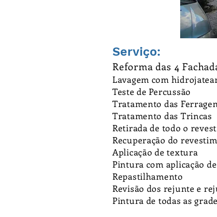
Serviço:
Reforma das 4 Fachada
Lavagem com hidrojate
Teste de Percussão
Tratamento das Ferrage
Tratamento das Trincas
Retirada de todo o reves
Recuperação do rev
esti
Aplicação de textura
Pintura com aplicação de
Repastilhamento
Revisão dos rejunte e r
Pintura de todas as grad