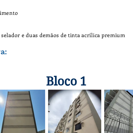
timento
 selador e duas demãos de tinta acrílica premium
a:
Bloco 1