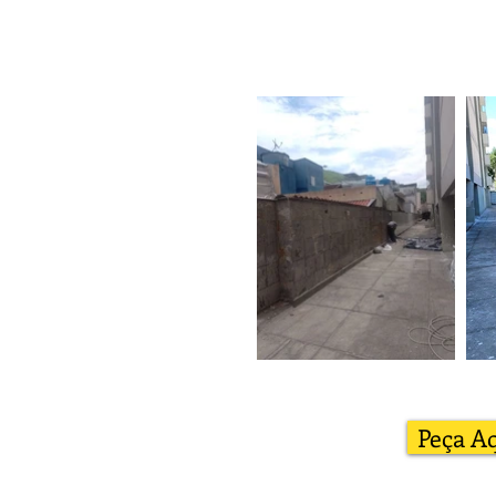
Peça A