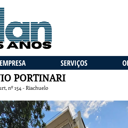
EMPRESA
SERVIÇOS
O
IO PORTINARI
rt, nº 154 - Riachuelo