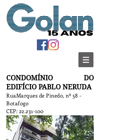
CONDOMÍNIO DO
EDIFÍCIO PABLO NERUDA
RuaMarques de Pinedo, nº 58 -
Botafogo
CEP:
22.231-100