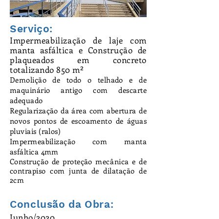
Serviço:
Impermeabilização
de laje com
manta asfáltica e
Construção
de
plaqueados em concreto
totalizando 850 m²
Demolição de todo o telhado e de
maquinário antigo com descarte
adequado
Regularização da área com abertura de
novos pontos de escoamento de águas
pluviais (ralos)
Impermeabilização com manta
asfáltica 4mm
Construção de proteção
mecânica
e de
contrapiso com junta de dilatação de
2cm
Conclusão da Obra:
Junho/2020