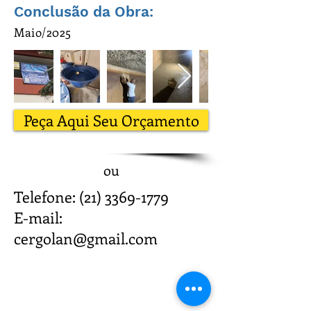
Conclusão da Obra:
Maio/2025
Peça Aqui Seu Orçamento
ou
Telefone:
(21) 3369-1779
E-mail:
cergolan@gmail.com
Onde Estamos