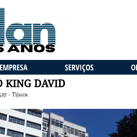
EMPRESA
SERVIÇOS
O
 KING DAVID
27 - Tijuca